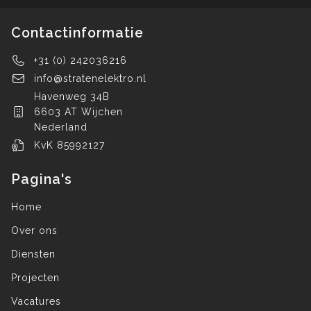
Contactinformatie
+31 (0) 242036216
info@stratenelektro.nl
Havenweg 34B
6603 AT Wijchen
Nederland
KvK 85992127
Pagina's
Home
Over ons
Diensten
Projecten
Vacatures