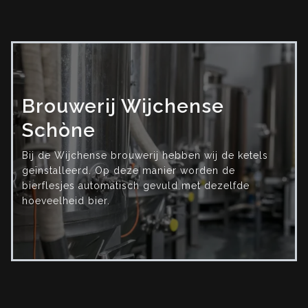
Brouwerij Wijchense
Schòne
Bij de Wijchense brouwerij hebben wij de ketels
geïnstalleerd. Op deze manier worden de
bierflesjes automatisch gevuld met dezelfde
hoeveelheid bier.